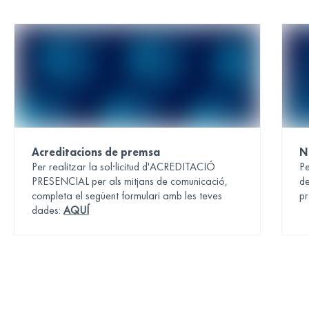
Acreditacions de premsa
N
Per realitzar la sol·licitud d'ACREDITACIÓ
Pe
PRESENCIAL per als mitjans de comunicació,
d
completa el següent formulari amb les teves
pr
dades:
AQUÍ