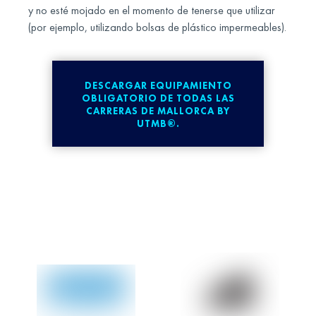
y no esté mojado en el momento de tenerse que utilizar
(por ejemplo, utilizando bolsas de plástico impermeables).
DESCARGAR EQUIPAMIENTO
OBLIGATORIO DE TODAS LAS
CARRERAS DE MALLORCA BY
UTMB®.