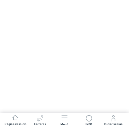
Página de inicio
Carreras
Iniciar sesión
Menú
INFO